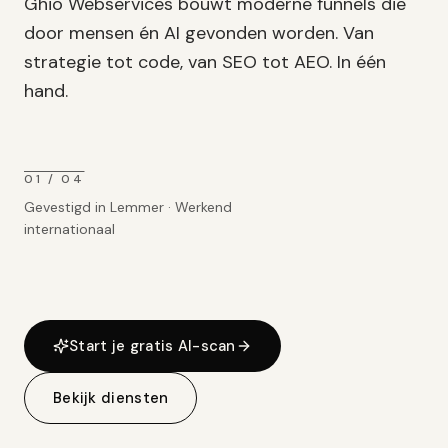
Ghio Webservices bouwt moderne funnels die
door mensen én AI gevonden worden. Van
strategie tot code, van SEO tot AEO. In één
hand.
01 / 04
Gevestigd in Lemmer · Werkend
internationaal
Start je gratis AI-scan
Bekijk diensten