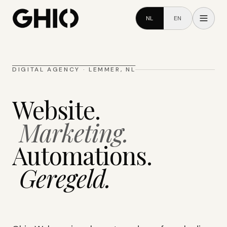
NL
EN
DIGITAL AGENCY · LEMMER, NL
Website.
Marketing.
Automations.
Geregeld.