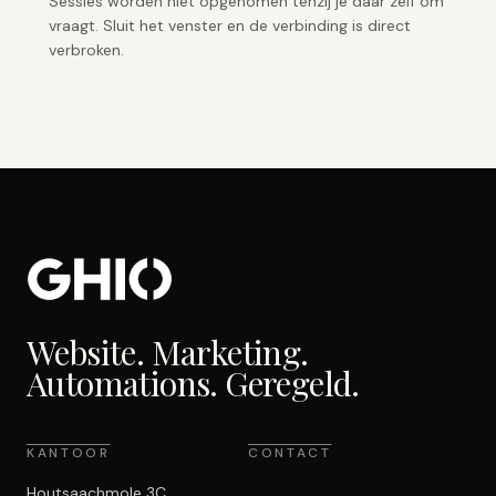
Sessies worden niet opgenomen tenzij je daar zelf om
vraagt. Sluit het venster en de verbinding is direct
verbroken.
Website. Marketing.
Automations. Geregeld.
KANTOOR
CONTACT
Houtsaachmole 3C