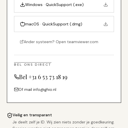
Windows · QuickSupport (.exe)
macOS · QuickSupport (.dmg)
Ander systeem? Open teamviewer.com
BEL ONS DIRECT
Bel +31 6 53 73 18 19
Of mail info@ghio.nl
Veilig en transparant
Je deelt zelf je ID. Wij zien niets zonder je goedkeuring.