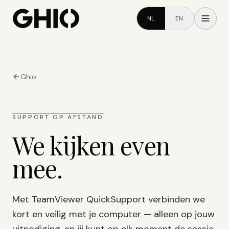
NL
EN
Ghio
SUPPORT OP AFSTAND
We kijken even
mee.
Met TeamViewer QuickSupport verbinden we
kort en veilig met je computer — alleen op jouw