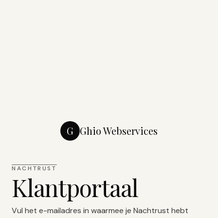
G
Ghio Webservices
NACHTRUST
Klantportaal
Vul het e-mailadres in waarmee je Nachtrust hebt