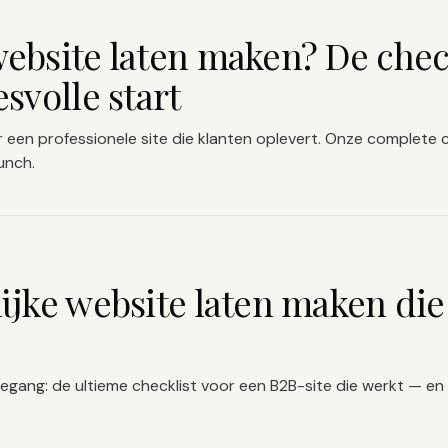
ebsite laten maken? De check
svolle start
 een professionele site die klanten oplevert. Onze complete 
unch.
ijke website laten maken die
vegang: de ultieme checklist voor een B2B-site die werkt — en b