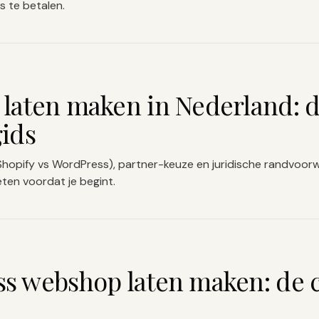
s te betalen.
laten maken in Nederland: 
gids
(Shopify vs WordPress), partner-keuze en juridische randvoo
eten voordat je begint.
s webshop laten maken: de 