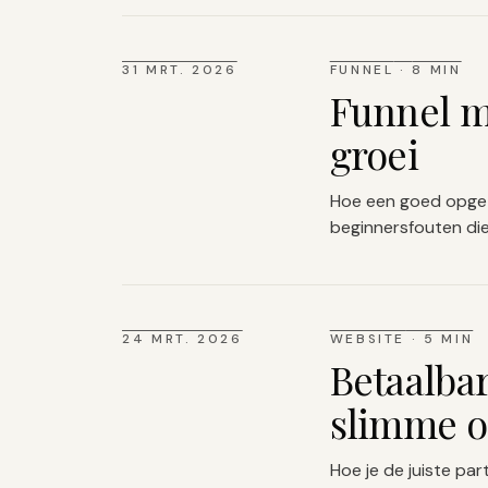
31 MRT. 2026
FUNNEL
·
8 MIN
Funnel ma
groei
Hoe een goed opgeze
beginnersfouten die
24 MRT. 2026
WEBSITE
·
5 MIN
Betaalbar
slimme 
Hoe je de juiste part