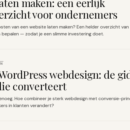
aten maken: een eerlijk
erzicht voor ondernemers
osten van een website laten maken? Een helder overzicht van
js bepalen — zodat je een slimme investering doet.
IN
 WordPress webdesign: de gi
die converteert
 genoeg. Hoe combineer je sterk webdesign met conversie-prin
kers in klanten verandert?