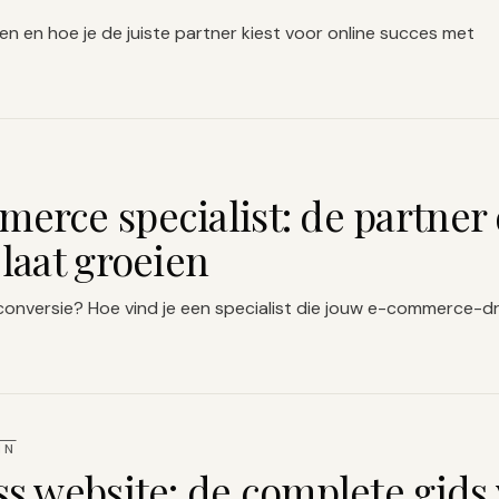
en en hoe je de juiste partner kiest voor online succes met
rce specialist: de partner d
laat groeien
conversie? Hoe vind je een specialist die jouw e-commerce-
IN
s website: de complete gids