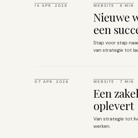
14 APR. 2026
WEBSITE
·
6 MIN
Nieuwe w
een succe
Stap voor stap naar
van strategie tot la
07 APR. 2026
WEBSITE
·
7 MIN
Een zakel
oplevert
Van strategie tot li
werken.