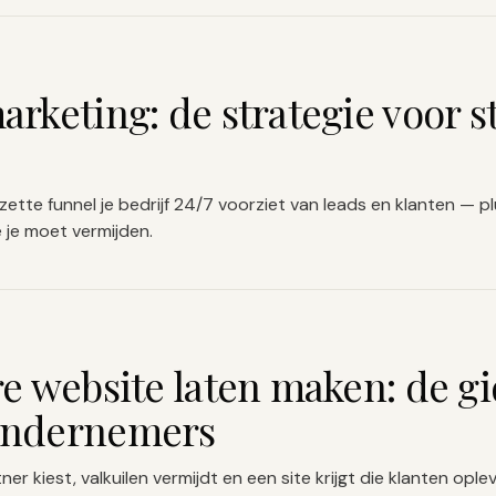
rketing: de strategie voor s
tte funnel je bedrijf 24/7 voorziet van leads en klanten — p
 je moet vermijden.
e website laten maken: de gi
ondernemers
ner kiest, valkuilen vermijdt en een site krijgt die klanten ople