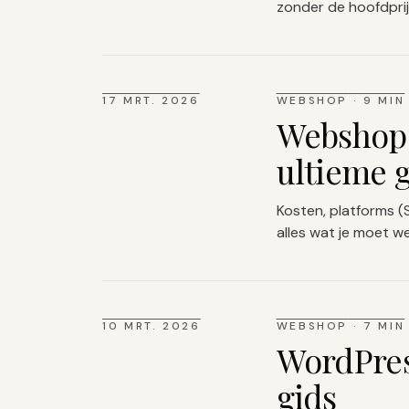
zonder de hoofdprij
17 MRT. 2026
WEBSHOP
·
9 MIN
Webshop 
ultieme 
Kosten, platforms 
alles wat je moet w
10 MRT. 2026
WEBSHOP
·
7 MIN
WordPres
gids