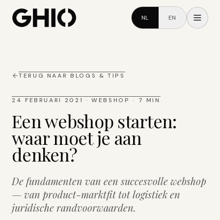
NL
EN
TERUG NAAR BLOGS & TIPS
24 FEBRUARI 2021
·
WEBSHOP
·
7 MIN
Een webshop starten:
waar moet je aan
denken?
De fundamenten van een succesvolle webshop
— van product-marktfit tot logistiek en
juridische randvoorwaarden.