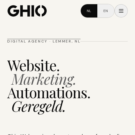
NL
EN
DIGITAL AGENCY · LEMMER, NL
Website.
Marketing.
Automations.
Geregeld.