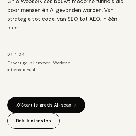
Ghio Webservices bouwt moderne funnels die
door mensen én AI gevonden worden. Van
strategie tot code, van SEO tot AEO. In één
hand.
01 / 04
Gevestigd in Lemmer · Werkend
internationaal
Start je gratis AI-scan
Bekijk diensten