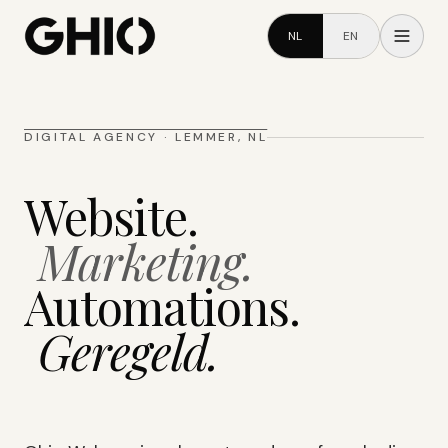
NL
EN
DIGITAL AGENCY · LEMMER, NL
Website.
Marketing.
Automations.
Geregeld.