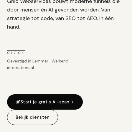
Ghio Webservices bouwt moderne funnels die
door mensen én AI gevonden worden. Van
strategie tot code, van SEO tot AEO. In één
hand.
01 / 04
Gevestigd in Lemmer · Werkend
internationaal
Start je gratis AI-scan
Bekijk diensten