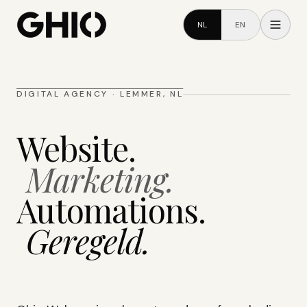
NL
EN
DIGITAL AGENCY · LEMMER, NL
Website.
Marketing.
Automations.
Geregeld.