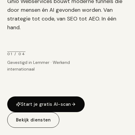
Ghio Webservices bouwt moderne funnels die
door mensen én AI gevonden worden. Van
strategie tot code, van SEO tot AEO. In één
hand.
01 / 04
Gevestigd in Lemmer · Werkend
internationaal
Start je gratis AI-scan
Bekijk diensten