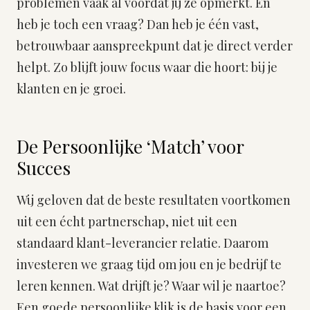
problemen vaak al voordat jij ze opmerkt. En
heb je toch een vraag? Dan heb je één vast,
betrouwbaar aanspreekpunt dat je direct verder
helpt. Zo blijft jouw focus waar die hoort: bij je
klanten en je groei.
De Persoonlijke ‘Match’ voor
Succes
Wij geloven dat de beste resultaten voortkomen
uit een écht partnerschap, niet uit een
standaard klant-leverancier relatie. Daarom
investeren we graag tijd om jou en je bedrijf te
leren kennen. Wat drijft je? Waar wil je naartoe?
Een goede persoonlijke klik is de basis voor een