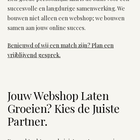
succesvolle en langdurige samenwerking. We
bouwen niet alleen een webshop; we bouwen
samen aan jouw online succes.
Benieuwd of wij een match zijn? Plan een
vrijblijvend gesprek.
Jouw Webshop Laten
Groeien? Kies de Juiste
Partner.