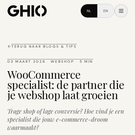
NL
EN
TERUG NAAR BLOGS & TIPS
03 MAART 2026
·
WEBSHOP
·
5 MIN
WooCommerce
specialist: de partner die
je webshop laat groeien
Trage shop of lage conversie? Hoe vind je een
specialist die jouw e-commerce-droom
waarmaakt?